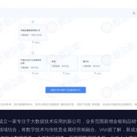
成立一家专注于大数据技术应用的新公司，业务范围新增金银制品销
领域结合，将数字技术与传统贵金属经营相融合。\n\n据了解，新成