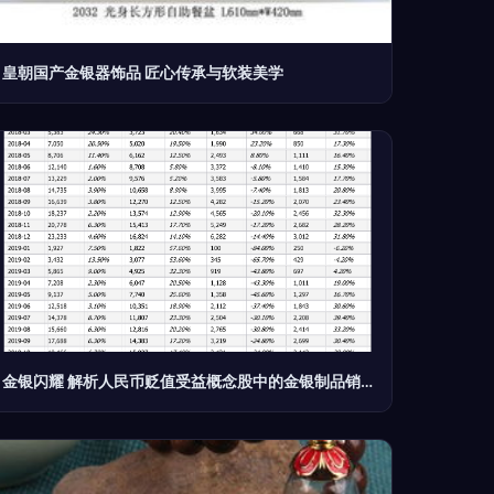
皇朝国产金银器饰品 匠心传承与软装美学
金银闪耀 解析人民币贬值受益概念股中的金银制品销售板块