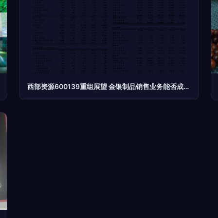
西部资源600139重组展望 金银制品销售业务能否成为增长新引擎？