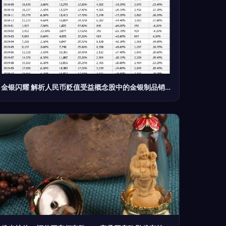
金银闪耀 解析人民币贬值受益概念股中的金银制品销售板块