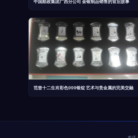
中国邮政集团广西分公司 金银制品销售的背后故事
范曾十二生肖彩色999银锭 艺术与贵金属的完美交融
电话：