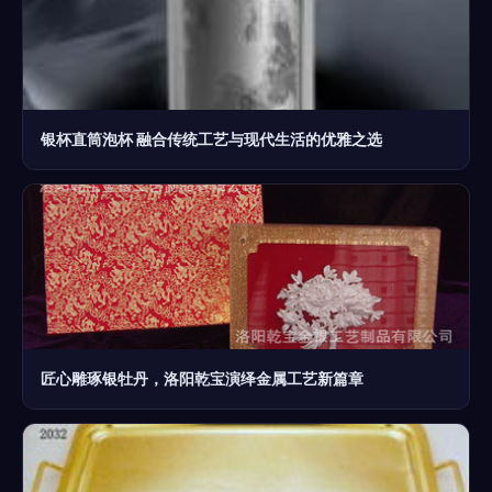
银杯直筒泡杯 融合传统工艺与现代生活的优雅之选
匠心雕琢银牡丹，洛阳乾宝演绎金属工艺新篇章