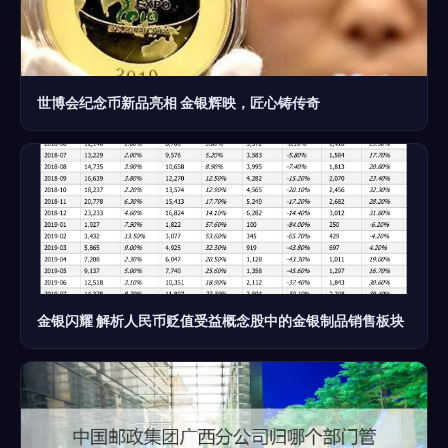
世博会纪念币新品亮相 金银辉映，匠心铸传奇
金银闪耀 解析人民币贬值受益概念股中的金银制品销售板块