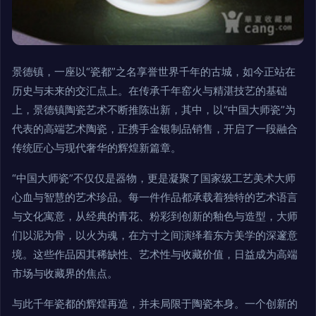
景德镇，一座以“瓷都”之名享誉世界千年的古城，如今正站在
历史与未来的交汇点上。在传承千年窑火与精湛技艺的基础
上，景德镇陶瓷艺术不断推陈出新，其中，以“中国大师瓷”为
代表的高端艺术陶瓷，正携手金银制品销售，开启了一段融合
传统匠心与现代奢华的辉煌新篇章。
“中国大师瓷”不仅仅是器物，更是凝聚了国家级工艺美术大师
心血与智慧的艺术珍品。每一件作品都承载着独特的艺术语言
与文化寓意，从经典的青花、粉彩到创新的釉色与造型，大师
们以泥为骨，以火为魂，在方寸之间演绎着东方美学的深邃意
境。这些作品因其稀缺性、艺术性与收藏价值，日益成为高端
市场与收藏界的焦点。
与此千年瓷都的辉煌再造，并未局限于陶瓷本身。一个创新的